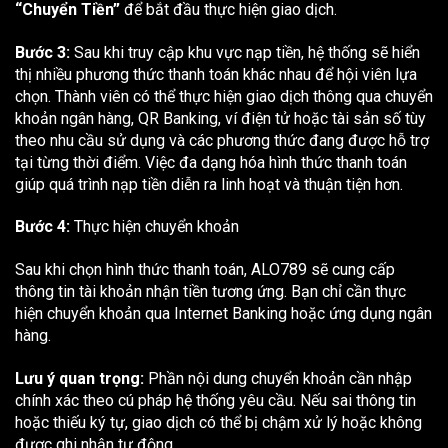
“Chuyển Tiền”
để bắt đầu thực hiện giao dịch.
Bước 3:
Sau khi truy cập khu vực nạp tiền, hệ thống sẽ hiển
thị nhiều phương thức thanh toán khác nhau để hội viên lựa
chọn. Thành viên có thể thực hiện giao dịch thông qua chuyển
khoản ngân hàng, QR Banking, ví điện tử hoặc tài sản số tùy
theo nhu cầu sử dụng và các phương thức đang được hỗ trợ
tại từng thời điểm. Việc đa dạng hóa hình thức thanh toán
giúp quá trình nạp tiền diễn ra linh hoạt và thuận tiện hơn.
Bước 4:
Thực hiện chuyển khoản
Sau khi chọn hình thức thanh toán, ALO789 sẽ cung cấp
thông tin tài khoản nhận tiền tương ứng. Bạn chỉ cần thực
hiện chuyển khoản qua Internet Banking hoặc ứng dụng ngân
hàng.
Lưu ý quan trọng:
Phần nội dung chuyển khoản cần nhập
chính xác theo cú pháp hệ thống yêu cầu. Nếu sai thông tin
hoặc thiếu ký tự, giao dịch có thể bị chậm xử lý hoặc không
được ghi nhận tự động.