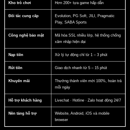
Kho trò chơi
Hơn 200+ tựa game hấp dẫn
Đối tác cung cấp
Evolution, PG Soft, JILI, Pragmatic
Play, SABA Sports
Công nghệ bảo mật
Mã hóa SSL nhiều lớp, hệ thống chống
xâm nhập hiện đại
Nạp tiền
Xử lý tự động chỉ từ 1 – 3 phút
Rút tiền
Giao dịch nhanh từ 5 – 15 phút
Khuyến mãi
Thưởng thành viên mới 100%, hoàn trả
mỗi ngày
Hỗ trợ khách hàng
Livechat · Hotline · Zalo hoạt động 24/7
Nền tảng hỗ trợ
Website, Android, iOS và mobile
browser