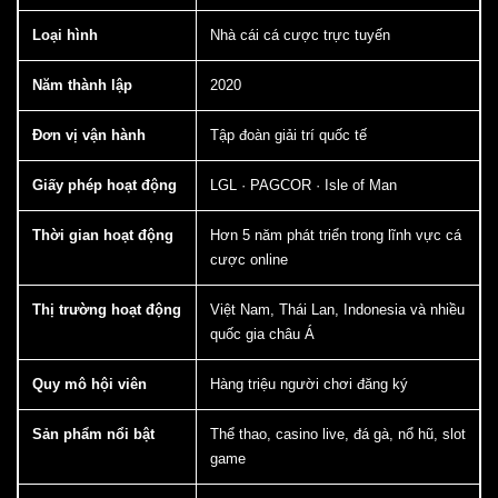
Loại hình
Nhà cái cá cược trực tuyến
Năm thành lập
2020
Đơn vị vận hành
Tập đoàn giải trí quốc tế
Giấy phép hoạt động
LGL · PAGCOR · Isle of Man
Thời gian hoạt động
Hơn 5 năm phát triển trong lĩnh vực cá
cược online
Thị trường hoạt động
Việt Nam, Thái Lan, Indonesia và nhiều
quốc gia châu Á
Quy mô hội viên
Hàng triệu người chơi đăng ký
Sản phẩm nổi bật
Thể thao, casino live, đá gà, nổ hũ, slot
game