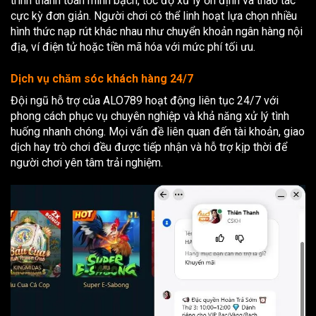
trình thanh toán minh bạch, tốc độ xử lý ổn định và thao tác
cực kỳ đơn giản. Người chơi có thể linh hoạt lựa chọn nhiều
hình thức nạp rút khác nhau như chuyển khoản ngân hàng nội
địa, ví điện tử hoặc tiền mã hóa với mức phí tối ưu.
Dịch vụ chăm sóc khách hàng 24/7
Đội ngũ hỗ trợ của ALO789 hoạt động liên tục 24/7 với
phong cách phục vụ chuyên nghiệp và khả năng xử lý tình
huống nhanh chóng. Mọi vấn đề liên quan đến tài khoản, giao
dịch hay trò chơi đều được tiếp nhận và hỗ trợ kịp thời để
người chơi yên tâm trải nghiệm.