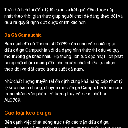
Toàn bộ lịch thi đấu, tỷ lệ cược và kết quả đều được cập
nhật theo thời gian thực giúp người chơi dễ dàng theo dõi và
đưa ra quyết định đặt cược chính xác hơn.
Đá Gà Campuchia
Bên cạnh đá gà Thomo, ALO789 còn cung cấp nhiều giải
đấu đá gà Campuchia với đa dạng hình thức thi đấu và quy
mô trường gà khác nhau. Hệ thống liên tục cập nhật lịch phát
sóng mới nhằm mang đến cho người chơi nhiều lựa chọn
theo dõi và đặt cược trong suốt cả ngày.
Nhờ chất lượng truyền tải ổn định cùng khả năng cập nhật tỷ
lệ kèo nhanh chóng, chuyên mục đá gà Campuchia luôn nằm
trong nhóm sản phẩm có lượng truy cập cao nhất tại
ALO789.
Các loại kèo đá gà
Bên cạnh việc phát sóng trực tiếp các trận đấu đá gà,