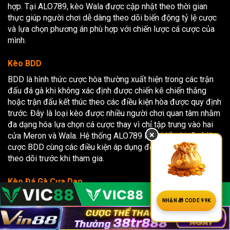
hợp. Tại ALO789, kèo Wala được cập nhật theo thời gian
thực giúp người chơi dễ dàng theo dõi biến động tỷ lệ cược
và lựa chọn phương án phù hợp với chiến lược cá cược của
mình.
Kèo BDD
BDD là hình thức cược hòa thường xuất hiện trong các trận
đấu đá gà khi không xác định được chiến kê chiến thắng
hoặc trận đấu kết thúc theo các điều kiện hòa được quy định
trước. Đây là loại kèo được nhiều người chơi quan tâm nhằm
đa dạng hóa lựa chọn cá cược thay vì chỉ tập trung vào hai
×
cửa Meron và Wala. Hệ thống ALO789 luôn hiển thị rõ tỷ lệ
cược BDD cùng các điều kiện áp dụng để hội viên dễ dàng
theo dõi trước khi tham gia.
Kèo Đá Gà Cựa Dao
Đá gà cựa dao là hình thức thi đấu sử dụng cựa kim loại
NHẬN 🎁 CODE 99K
dạng dao được gắn vào chân chiến kê trước khi bước vào
trận đấu. Nhờ tính đối kháng cao cùng tốc độ kết thúc trận