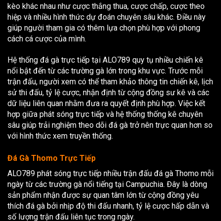
kèo khác nhau như cược thắng thua, cược chấp, cược theo
hiệp và nhiều hình thức dự đoán chuyên sâu khác. Điều này
giúp người tham gia có thêm lựa chọn phù hợp với phong
cách cá cược của mình.
Hệ thống đá gà trực tiếp tại ALO789 quy tụ nhiều chiến kê
nổi bật đến từ các trường gà lớn trong khu vực. Trước mỗi
trận đấu, người xem có thể tham khảo thông tin chiến kê, lịch
sử thi đấu, tỷ lệ cược, nhận định từ cộng đồng sư kê và các
dữ liệu liên quan nhằm đưa ra quyết định phù hợp. Việc kết
hợp giữa phát sóng trực tiếp và hệ thống thống kê chuyên
sâu giúp trải nghiệm theo dõi đá gà trở nên trực quan hơn so
với hình thức xem truyền thống.
Đá Gà Thomo Trực Tiếp
ALO789 phát sóng trực tiếp nhiều trận đấu đá gà Thomo mỗi
ngày từ các trường gà nổi tiếng tại Campuchia. Đây là dòng
sản phẩm nhận được sự quan tâm lớn từ cộng đồng yêu
thích đá gà bởi nhịp độ thi đấu nhanh, tỷ lệ cược hấp dẫn và
số lượng trận đấu liên tục trong ngày.