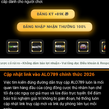
cấp dành cho người chơi.
ĐĂNG KÝ +89K 🎁
ĐĂNG NHẬP NHẬN THƯỞNG 100%
c có rủi ro • Không đảm bảo lợi nhuận • Vui lòng đọc Điều khoản & Responsi
Cập nhật link vào ALO789 chính thức 2026
Việc tìm kiếm đúng đường dẫn truy cập ALO789 luôn là mối
quan tâm hàng đầu của cộng đồng cược thủ nhằm hạn chế
tối đa các nguy cơ giả mạo và lừa đảo trực tuyến. Để đảm
bảo trải nghiệm giải trí không bị gián đoạn, hệ thống luôn
cập nhật link truy cập mới và link dự phòng liên tục mỗi