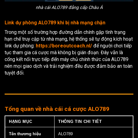
nhà cái ALO789 đẳng cấp Châu Á
Link dự phòng ALO789 khi bị nhà mạng chặn
Trong một số trường hợp đường dẫn chính gặp tình trạng
hạn chế truy cập từ nhà mạng, hệ thống sẽ tự động kích hoạt
link dự phòng:
https://boreoutcoach.nl/
để người chơi tiếp
tục tham gia cá cược mà không bị gián đoạn. Đây vẫn là
cổng kết nối trực tiếp đến máy chủ chính thức của ALO789
nên mọi giao dịch và trải nghiệm đều được đảm bảo an toàn
tuyệt đối.
Tổng quan về nhà cái cá cược ALO789
HẠNG MỤC
THÔNG TIN CHI TIẾT
Tên thương hiệu
ALO789