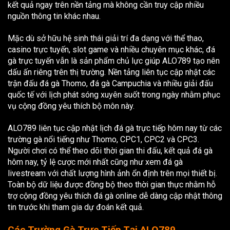
kết quả ngay trên nền tảng mà không cần truy cập nhiều
nguồn thông tin khác nhau.
Mặc dù sở hữu hệ sinh thái giải trí đa dạng với thể thao,
casino trực tuyến, slot game và nhiều chuyên mục khác, đá
gà trực tuyến vẫn là sản phẩm chủ lực giúp ALO789 tạo nên
dấu ấn riêng trên thị trường. Nền tảng liên tục cập nhật các
trận đấu đá gà Thomo, đá gà Campuchia và nhiều giải đấu
quốc tế với lịch phát sóng xuyên suốt trong ngày nhằm phục
vụ cộng đồng yêu thích bộ môn này.
ALO789 liên tục cập nhật lịch đá gà trực tiếp hôm nay từ các
trường gà nổi tiếng như Thomo, CPC1, CPC2 và CPC3.
Người chơi có thể theo dõi thời gian thi đấu, kết quả đá gà
hôm nay, tỷ lệ cược mới nhất cũng như xem đá gà
livestream với chất lượng hình ảnh ổn định trên mọi thiết bị.
Toàn bộ dữ liệu được đồng bộ theo thời gian thực nhằm hỗ
trợ cộng đồng yêu thích đá gà online dễ dàng cập nhật thông
tin trước khi tham gia dự đoán kết quả.
Các Trường Gà Trực Tiếp Tại ALO789