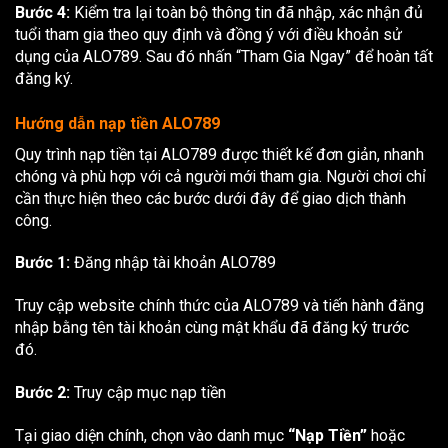
Bước 4:
Kiểm tra lại toàn bộ thông tin đã nhập, xác nhận đủ
tuổi tham gia theo quy định và đồng ý với điều khoản sử
dụng của ALO789. Sau đó nhấn “Tham Gia Ngay” để hoàn tất
đăng ký.
Hướng dẫn nạp tiền ALO789
Quy trình nạp tiền tại ALO789 được thiết kế đơn giản, nhanh
chóng và phù hợp với cả người mới tham gia. Người chơi chỉ
cần thực hiện theo các bước dưới đây để giao dịch thành
công.
Bước 1:
Đăng nhập tài khoản ALO789
Truy cập website chính thức của ALO789 và tiến hành đăng
nhập bằng tên tài khoản cùng mật khẩu đã đăng ký trước
đó.
Bước 2:
Truy cập mục nạp tiền
Tại giao diện chính, chọn vào danh mục
“Nạp Tiền”
hoặc