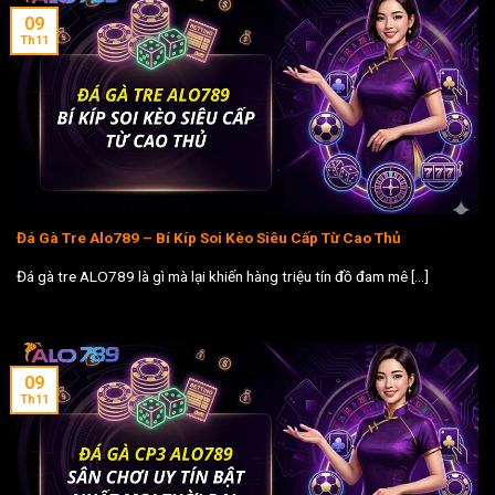
09
Th11
Đá Gà Tre Alo789 – Bí Kíp Soi Kèo Siêu Cấp Từ Cao Thủ
Đá gà tre ALO789 là gì mà lại khiến hàng triệu tín đồ đam mê [...]
09
Th11