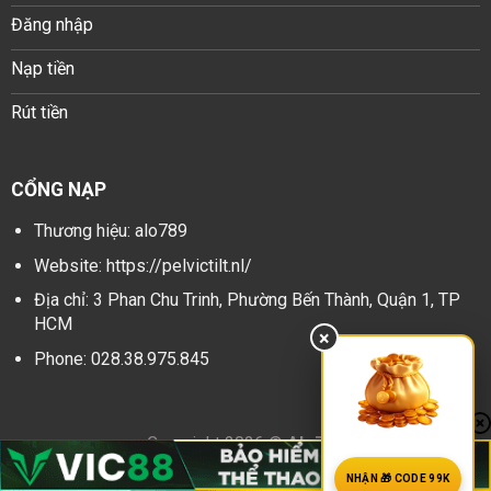
Đăng nhập
Nạp tiền
Rút tiền
CỔNG NẠP
Thương hiệu: alo789
Website:
https://pelvictilt.nl/
Địa chỉ: 3 Phan Chu Trinh, Phường Bến Thành, Quận 1, TP
HCM
×
Phone: 028.38.975.845
Copyright 2026 ©
Alo789
NHẬN 🎁 CODE 99K