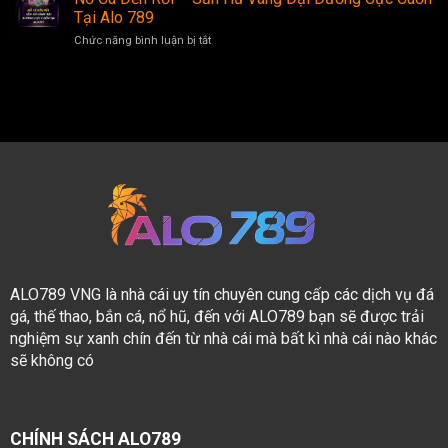
Mật
Long
Tại Alo 789
Nổ
Vương
Hũ
–
Chức năng bình luận bị tắt
ở
Megaways
Săn
Nổ
Tại
Boss
Cá
Alo789
Rồng
Đến
Nhận
Rồi
Thưởng
–
Lớn
Săn
Alo789
Hũ
Vàng
Đại
Dương
Cực
Cuốn
Tại
Alo
789
ALO789
VNG là nhà cái uy tín chuyên cung cấp các dịch vụ đá
gá, thế thao, bắn cá, nổ hũ, đến với ALO789 bạn sẽ được trải
nghiệm sự xanh chín đến từ nhà cái mà bất kì nhà cái nào khác
sẽ không có
CHÍNH SÁCH ALO789