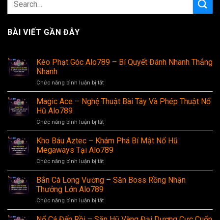
BÀI VIẾT GẦN ĐÂY
Kèo Phạt Góc Alo789 – Bí Quyết Đánh Nhanh Thắng
Nhanh
Chức năng bình luận bị tắt
ở
Kèo
Phạt
Magic Ace – Nghệ Thuật Bài Tây Và Phép Thuật Nổ
Góc
Hũ Alo789
Alo789
–
Chức năng bình luận bị tắt
ở
Bí
Magic
Quyết
Ace
Kho Báu Aztec – Khám Phá Bí Mật Nổ Hũ
Đánh
–
Megaways Tại Alo789
Nhanh
Nghệ
Thắng
Thuật
Chức năng bình luận bị tắt
ở
Nhanh
Bài
Kho
Tây
Báu
Bắn Cá Long Vương – Săn Boss Rồng Nhận
Và
Aztec
Thưởng Lớn Alo789
Phép
–
Thuật
Khám
Chức năng bình luận bị tắt
ở
Nổ
Phá
Bắn
Hũ
Bí
Cá
Nổ Cá Đến Rồi – Săn Hũ Vàng Đại Dương Cực Cuốn
Alo789