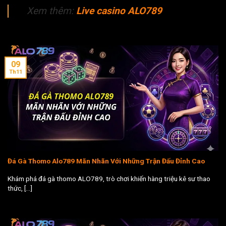
Xem thêm:
Live casino ALO789
09
Th11
Đá Gà Thomo Alo789 Mãn Nhãn Với Những Trận Đấu Đỉnh Cao
Khám phá đá gà thomo ALO789, trò chơi khiến hàng triệu kê sư thao
thức, [...]